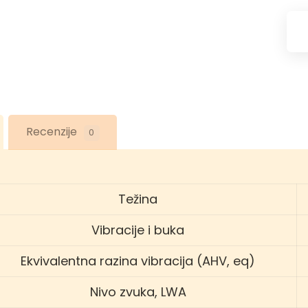
Recenzije
0
Težina
Vibracije i buka
Ekvivalentna razina vibracija (AHV, eq)
Nivo zvuka, LWA