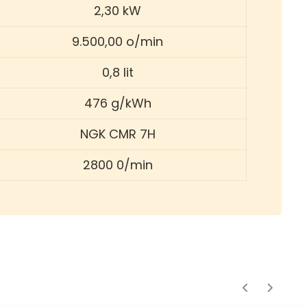
2,30 kW
9.500,00 o/min
0,8 lit
476 g/kWh
NGK CMR 7H
2800 0/min