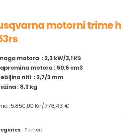
usqvarna motorni trime h
53rs
naga motora : 2,3 kW/3,1 KS
apremina motora : 50,6 cm3
ebljina niti : 2,7/3 mm
ežina : 8,3 kg
ena :5.850,00 Kn/776,43 €
egories
Trimeri