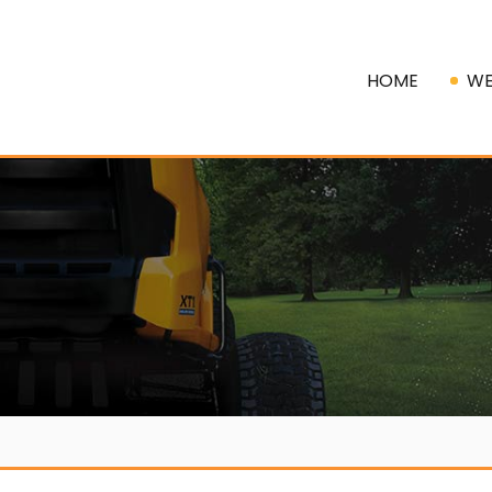
HOME
WE