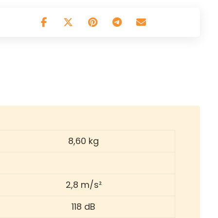
8,60 kg
2,8 m/s²
118 dB