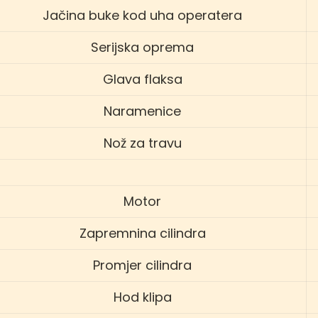
Jačina buke kod uha operatera
Serijska oprema
Glava flaksa
Naramenice
Nož za travu
Motor
Zapremnina cilindra
Promjer cilindra
Hod klipa