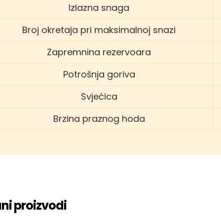
Izlazna snaga
Broj okretaja pri maksimalnoj snazi
Zapremnina rezervoara
Potrošnja goriva
Svjećica
Brzina praznog hoda
ni proizvodi