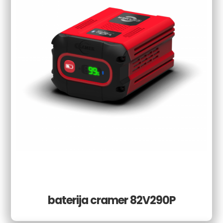
baterija cramer 82V290P