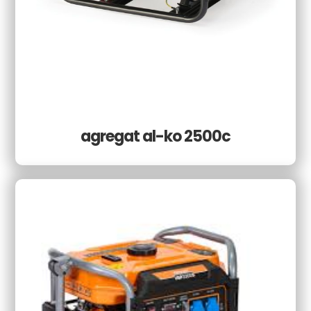
agregat al-ko 2500c