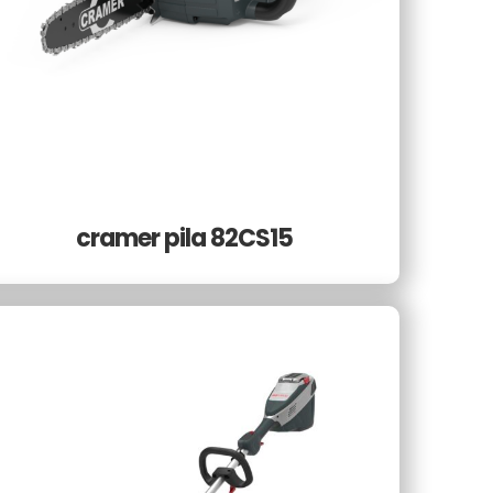
cramer pila 82CS15