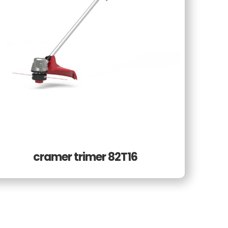
cramer trimer 82T16