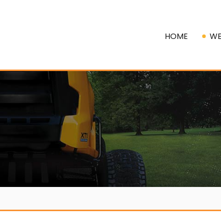
HOME
WE