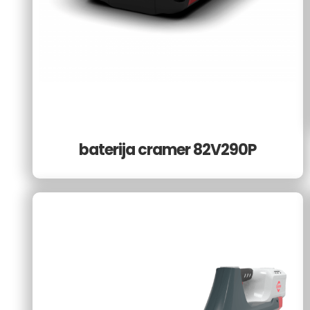
baterija cramer 82V290P