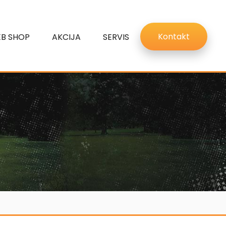
Kontakt
B SHOP
AKCIJA
SERVIS