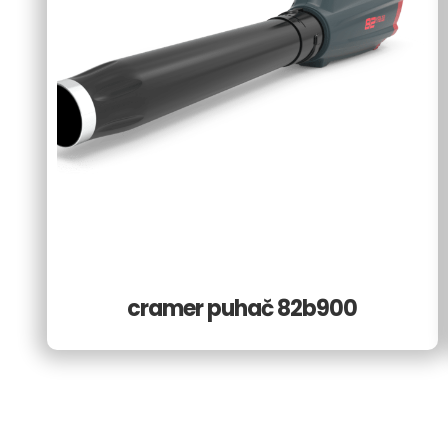
cramer puhač 82b900