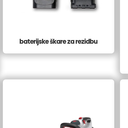
baterijske škare za rezidbu