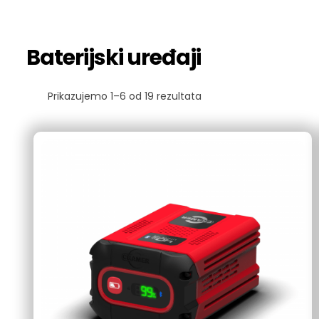
Baterijski uređaji
Prikazujemo 1–6 od 19 rezultata