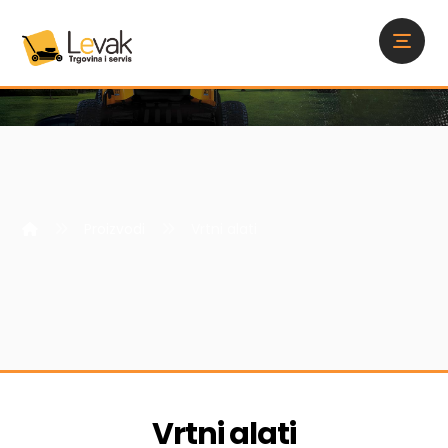
Proizvodi
Vrtni alati
Vrtni alati