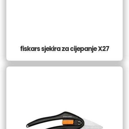
fiskars sjekira za cijepanje X27