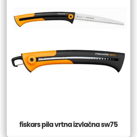
fiskars pila vrtna izvlačna sw75