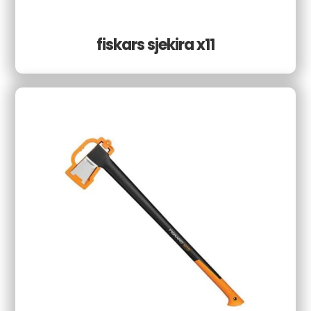
fiskars sjekira x11