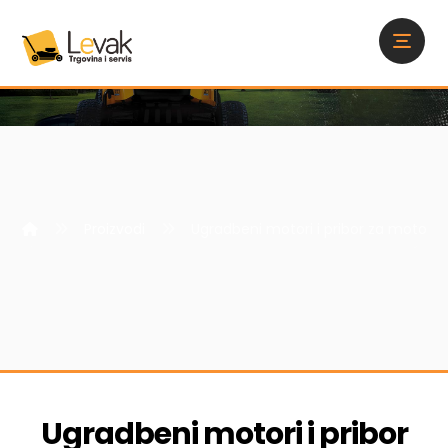
Proizvodi
Ugradbeni motori i pribor za motokul
Ugradbeni motori i pribor