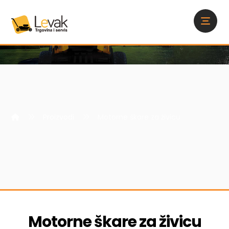
Proizvodi
Motorne škare za živicu
Motorne škare za živicu