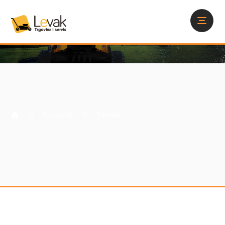
Proizvodi
Trimeri