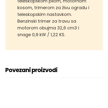
teleskopskom pilom, motornom
kosom, trimerom za živu ogradu i
teleskopskim nastavkom.
Benzinski trimer za travu sa
motorom obujma 32,6 cm3 i
snage 0,9 kW / 1,22 KS.
Povezani proizvodi