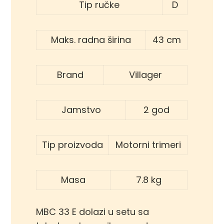
Tip ručke
D
Maks. radna širina
43 cm
Brand
Villager
Jamstvo
2 god
Tip proizvoda
Motorni trimeri
Masa
7.8 kg
MBC 33 E dolazi u setu sa