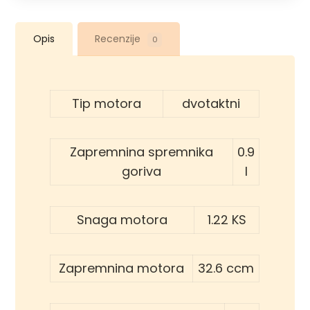
Opis
Recenzije
0
Tip motora
dvotaktni
Zapremnina spremnika
0.9
goriva
l
Snaga motora
1.22 KS
Zapremnina motora
32.6 ccm