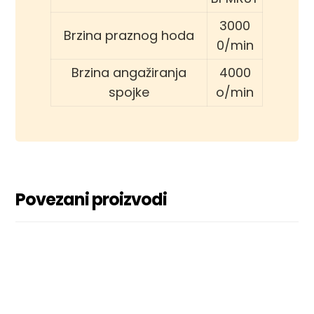
3000
Brzina praznog hoda
0/min
Brzina angažiranja
4000
spojke
o/min
Povezani proizvodi