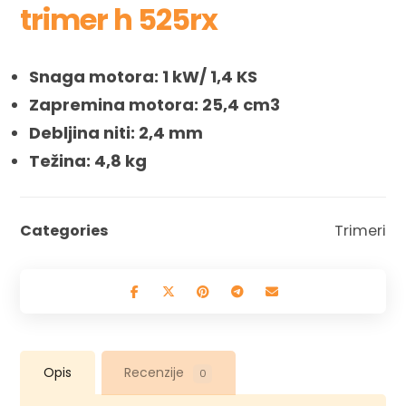
trimer h 525rx
Snaga motora: 1 kW/ 1,4 KS
Zapremina motora: 25,4 cm3
Debljina niti: 2,4 mm
Težina: 4,8 kg
Categories
Trimeri
Opis
Recenzije
0