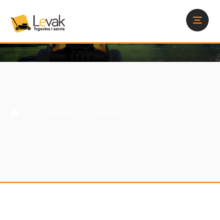
Proizvodi
Trimeri