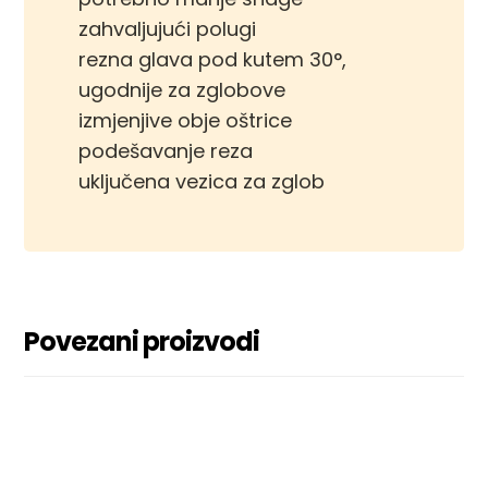
zahvaljujući polugi
rezna glava pod kutem 30°,
ugodnije za zglobove
izmjenjive obje oštrice
podešavanje reza
uključena vezica za zglob
Povezani proizvodi