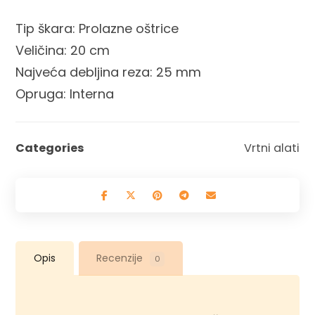
Tip škara: Prolazne oštrice
Veličina: 20 cm
Najveća debljina reza: 25 mm
Opruga: Interna
Categories
Vrtni alati
Opis
Recenzije
0