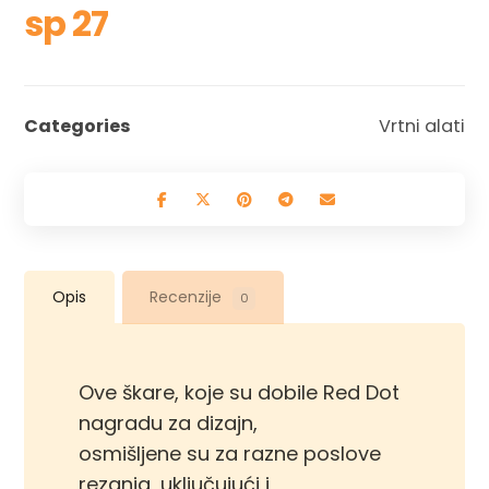
sp 27
Categories
Vrtni alati
Opis
Recenzije
0
Ove škare, koje su dobile Red Dot
nagradu za dizajn,
osmišljene su za razne poslove
rezanja, uključujući i