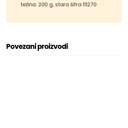
težina: 200 g, stara šifra 111270
Povezani proizvodi