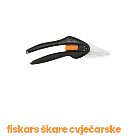
fiskars škare cvječarske