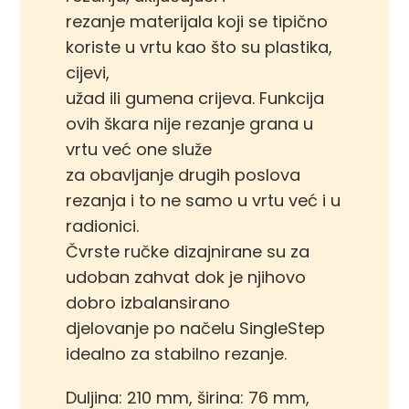
rezanje materijala koji se tipično
koriste u vrtu kao što su plastika,
cijevi,
užad ili gumena crijeva. Funkcija
ovih škara nije rezanje grana u
vrtu već one služe
za obavljanje drugih poslova
rezanja i to ne samo u vrtu već i u
radionici.
Čvrste ručke dizajnirane su za
udoban zahvat dok je njihovo
dobro izbalansirano
djelovanje po načelu SingleStep
idealno za stabilno rezanje.
Duljina: 210 mm, širina: 76 mm,