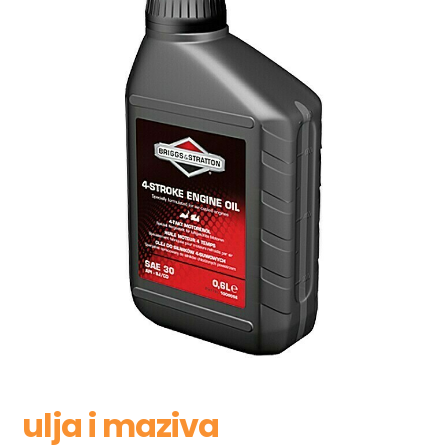
ulja i maziva