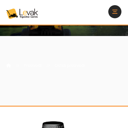
Proizvodi
Ostali proizvodi