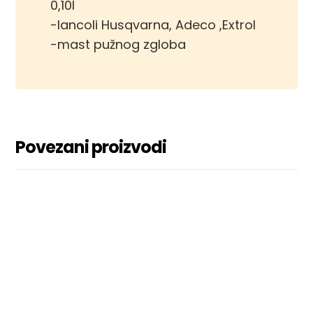
0,10l
-lancoli Husqvarna, Adeco ,Extrol
-mast pužnog zgloba
Povezani proizvodi