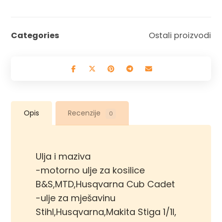
Categories
Ostali proizvodi
Opis
Recenzije
0
Ulja i maziva
-motorno ulje za kosilice
B&S,MTD,Husqvarna Cub Cadet
-ulje za mješavinu
Stihl,Husqvarna,Makita Stiga 1/1l,