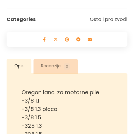
Categories
Ostali proizvodi
Opis
Recenzije
0
Oregon lanci za motorne pile
-3/8 1.1
-3/8 1.3 picco
-3/8 1.5
-325 1.3