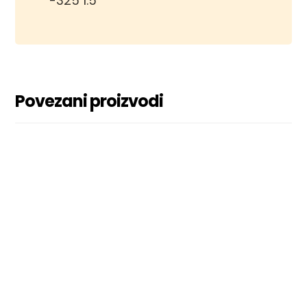
-325 1.5
Povezani proizvodi