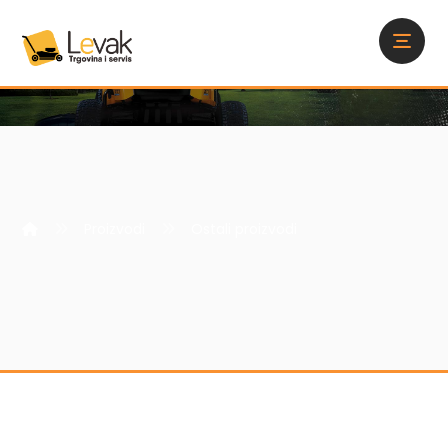
Proizvodi
Ostali proizvodi