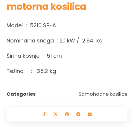
motorna kosilica
Model : 5210 SP-A
Nominalna snaga : 2,1 kW / 2.94 ks
Širina košnje : 51 cm
Težina : 35,2 kg
Categories
Samohodne kosilice