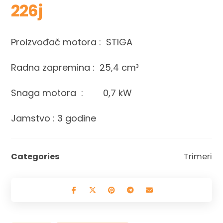
226j
Proizvođač motora : STIGA
Radna zapremina : 25,4 cm³
Snaga motora : 0,7 kW
Jamstvo : 3 godine
Categories
Trimeri