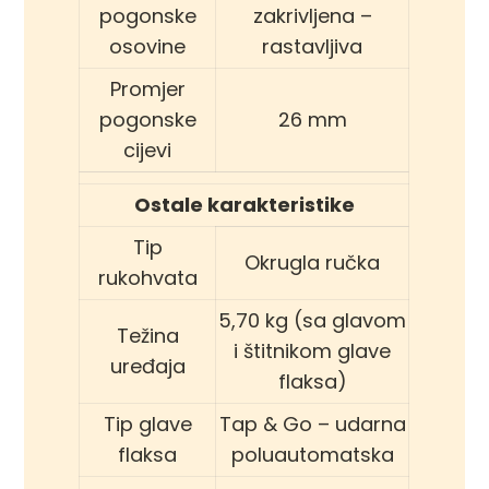
pogonske
zakrivljena –
osovine
rastavljiva
Promjer
pogonske
26 mm
cijevi
Ostale karakteristike
Tip
Okrugla ručka
rukohvata
5,70 kg (sa glavom
Težina
i štitnikom glave
uređaja
flaksa)
Tip glave
Tap & Go – udarna
flaksa
poluautomatska