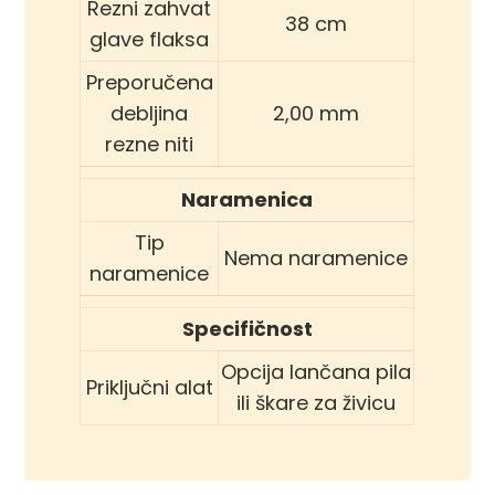
Rezni zahvat
38 cm
glave flaksa
Preporučena
debljina
2,00 mm
rezne niti
Naramenica
Tip
Nema naramenice
naramenice
Specifičnost
Opcija lančana pila
Priključni alat
ili škare za živicu