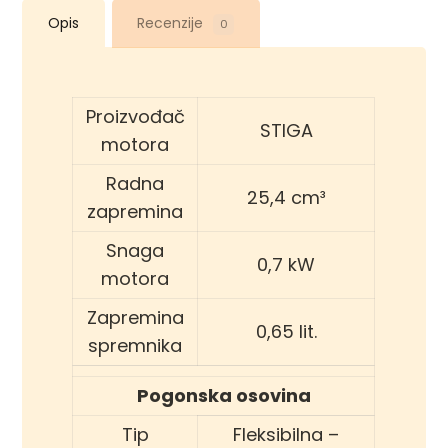
Opis
Recenzije
0
Proizvođač
STIGA
motora
Radna
25,4 cm³
zapremina
Snaga
0,7 kW
motora
Zapremina
0,65 lit.
spremnika
Pogonska osovina
Tip
Fleksibilna –