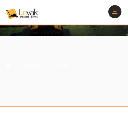
Proizvodi
Trimeri