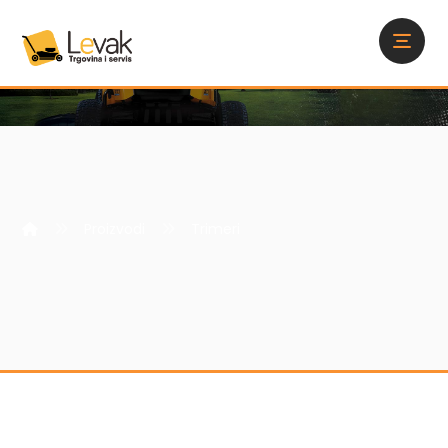
Proizvodi
Trimeri