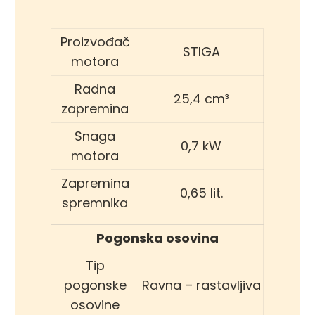
Proizvođač
STIGA
motora
Radna
25,4 cm³
zapremina
Snaga
0,7 kW
motora
Zapremina
0,65 lit.
spremnika
Pogonska osovina
Tip
pogonske
Ravna – rastavljiva
osovine