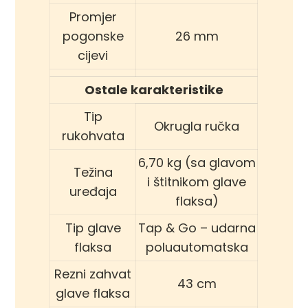
Promjer
pogonske
26 mm
cijevi
Ostale karakteristike
Tip
Okrugla ručka
rukohvata
6,70 kg (sa glavom
Težina
i štitnikom glave
uređaja
flaksa)
Tip glave
Tap & Go – udarna
flaksa
poluautomatska
Rezni zahvat
43 cm
glave flaksa