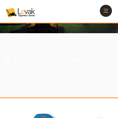
Proizvodi
Baterijski uređaji