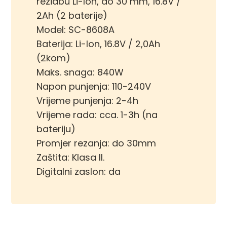
rezidbu Li-Ion, do 30 mm, 16.8V /
2Ah (2 baterije)
Model: SC-8608A
Baterija: Li-Ion, 16.8V / 2,0Ah
(2kom)
Maks. snaga: 840W
Napon punjenja: 110-240V
Vrijeme punjenja: 2-4h
Vrijeme rada: cca. 1-3h (na
bateriju)
Promjer rezanja: do 30mm
Zaštita: Klasa II.
Digitalni zaslon: da