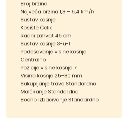
Broj brzina
Najveća brzina 1,8 – 5,4 km/h
Sustav košnje
Kosište Čelik
Radni zahvat 46 cm
Sustav košnje 3-u-1
Podešavanje visine košnje
Centralno
Pozicije visine košnje 7
Visina košnje 25–80 mm
Sakupljanje trave Standardno
Malčiranje Standardno
Bočno izbacivanje Standardno