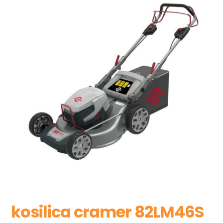
kosilica cramer 82LM46S