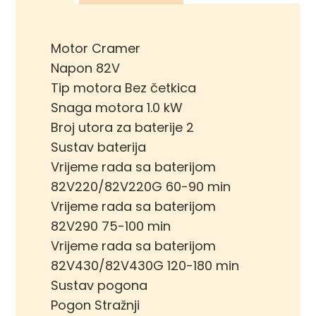
Motor Cramer
Napon 82V
Tip motora Bez četkica
Snaga motora 1.0 kW
Broj utora za baterije 2
Sustav baterija
Vrijeme rada sa baterijom
82V220/82V220G 60-90 min
Vrijeme rada sa baterijom
82V290 75-100 min
Vrijeme rada sa baterijom
82V430/82V430G 120-180 min
Sustav pogona
Pogon Stražnji