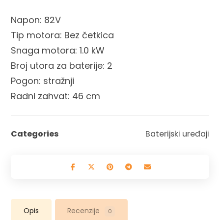
Napon: 82V
Tip motora: Bez četkica
Snaga motora: 1.0 kW
Broj utora za baterije: 2
Pogon: stražnji
Radni zahvat: 46 cm
Categories
Baterijski uređaji
Opis
Recenzije
0