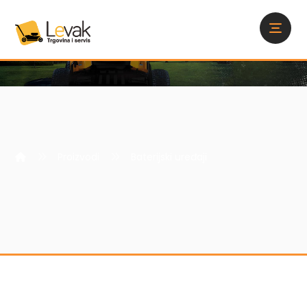
Proizvodi
Baterijski uređaji