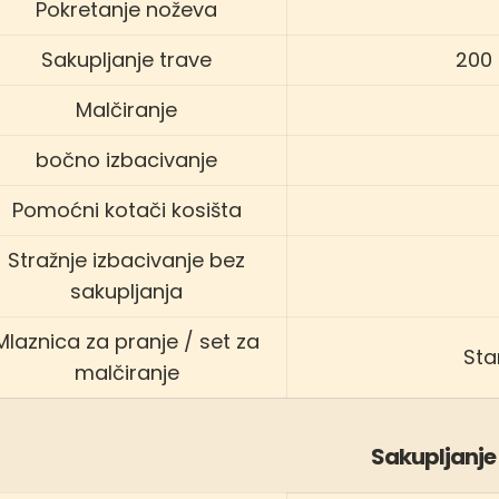
Pokretanje noževa
Sakupljanje trave
200 
Malčiranje
bočno izbacivanje
Pomoćni kotači kosišta
Stražnje izbacivanje bez
sakupljanja
Mlaznica za pranje / set za
Sta
malčiranje
Sakupljanje