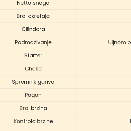
Netto snaga
Broj okretaja
Cilindara
Podmazivanje
Uljnom p
Starter
Choke
Spremnik goriva
Pogon
Broj brzina
Kontrola brzine