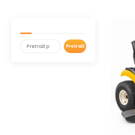
Pretraži