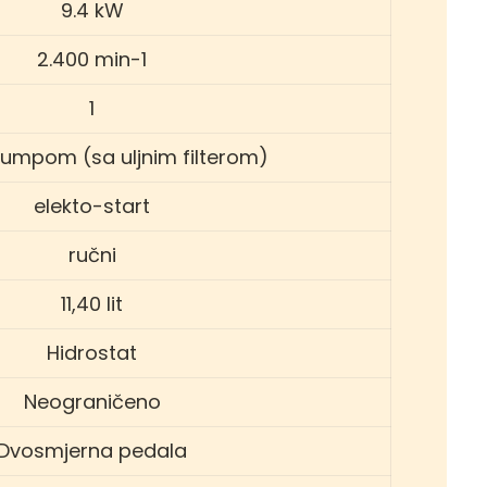
9.4 kW
2.400 min-1
1
umpom (sa uljnim filterom)
elekto-start
ručni
11,40 lit
Hidrostat
Neograničeno
Dvosmjerna pedala