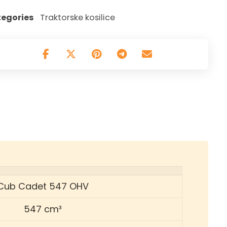
egories
Traktorske kosilice
Cub Cadet 547 OHV
547 cm³