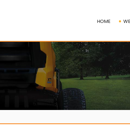
HOME
WE