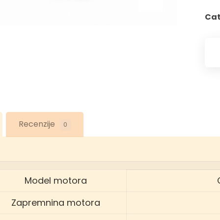
Cat
Recenzije
0
Model motora
Zapremnina motora