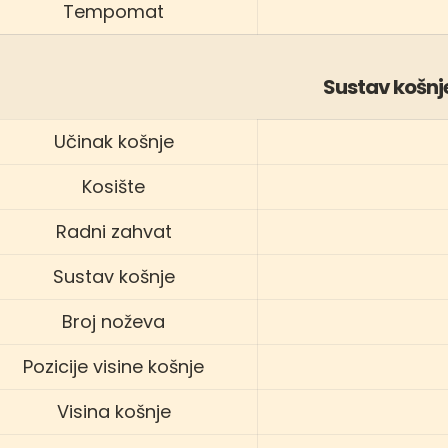
Tempomat
Sustav košnj
Učinak košnje
Kosište
Radni zahvat
Sustav košnje
Broj noževa
Pozicije visine košnje
Visina košnje