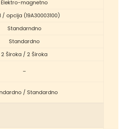
Elektro-magnetno
l / opcija (19A30003100)
Standarndno
Standardno
2 Široka / 2 Široka
–
ndardno / Standardno