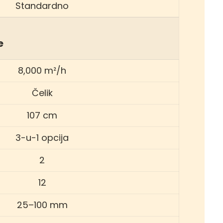
Standardno
e
8,000 m²/h
Čelik
107 cm
3-u-1 opcija
2
12
25–100 mm