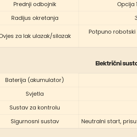
Prednji odbojnik
Opcija
Radijus okretanja
Potpuno robotski
Ovjes za lak ulazak/silazak
Električni sust
Baterija (akumulator)
Svjetla
Sustav za kontrolu
Sigurnosni sustav
Neutralni start, pri