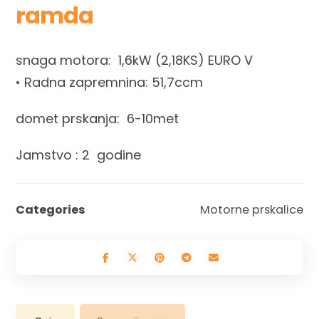
ramda
snaga motora: 1,6kW (2,18KS) EURO V
• Radna zapremnina: 51,7ccm
domet prskanja: 6-10met
Jamstvo : 2 godine
Categories
Motorne prskalice