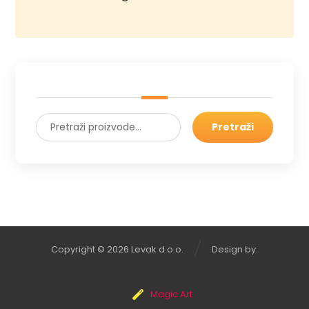
Pretraži
Copyright © 2026 Levak d.o.o.
Design by:
Magic Art