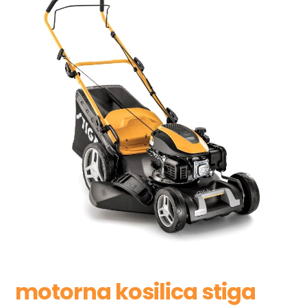
motorna kosilica stiga