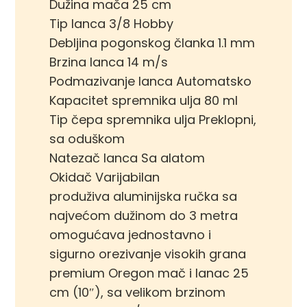
Dužina mača 25 cm
Tip lanca 3/8 Hobby
Debljina pogonskog članka 1.1 mm
Brzina lanca 14 m/s
Podmazivanje lanca Automatsko
Kapacitet spremnika ulja 80 ml
Tip čepa spremnika ulja Preklopni,
sa oduškom
Natezač lanca Sa alatom
Okidač Varijabilan
produživa aluminijska ručka sa
najvećom dužinom do 3 metra
omogućava jednostavno i
sigurno orezivanje visokih grana
premium Oregon mač i lanac 25
cm (10″), sa velikom brzinom