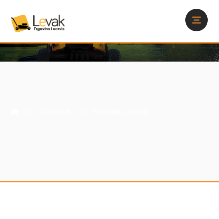
Proizvodi
Baterijski uređaji