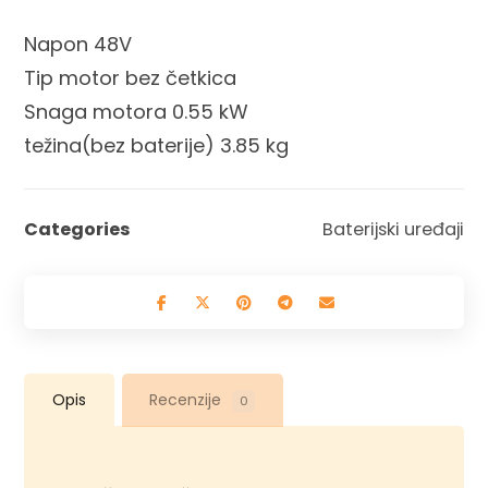
Napon 48V
Tip motor bez četkica
Snaga motora 0.55 kW
težina(bez baterije) 3.85 kg
Categories
Baterijski uređaji
Opis
Recenzije
0