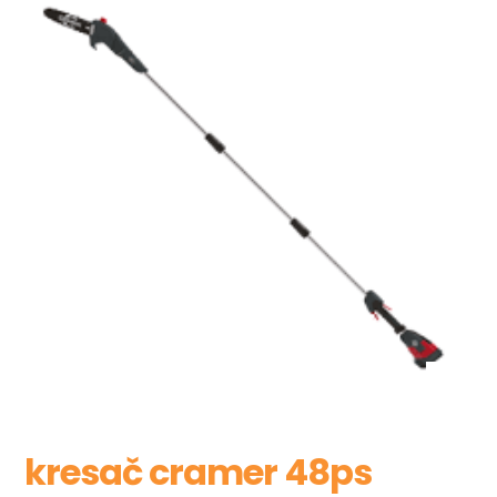
kresač cramer 48ps