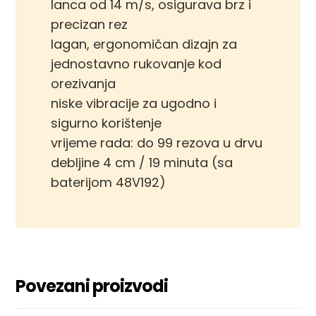
lanca od 14 m/s, osigurava brz i
precizan rez
lagan, ergonomičan dizajn za
jednostavno rukovanje kod
orezivanja
niske vibracije za ugodno i
sigurno korištenje
vrijeme rada: do 99 rezova u drvu
debljine 4 cm / 19 minuta (sa
baterijom 48V192)
Povezani proizvodi