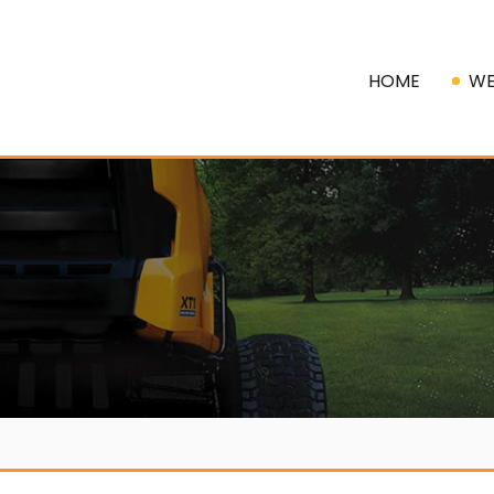
HOME
WE