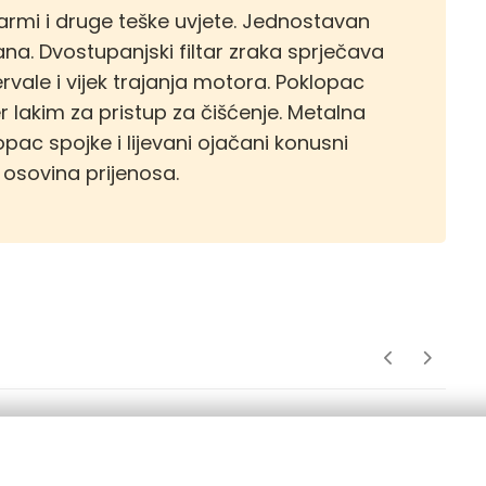
 farmi i druge teške uvjete. Jednostavan
na. Dvostupanjski filtar zraka sprječava
rvale i vijek trajanja motora. Poklopac
ter lakim za pristup za čišćenje. Metalna
opac spojke i lijevani ojačani konusni
 osovina prijenosa.