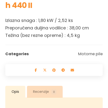
h 440 II
Izlazna snaga : 1,80 kW / 2,52 ks
Preporučena duljina vodilice : 38,00 cm
Težina (bez rezne opreme) : 4,5 kg
Categories
Motorne pile
Opis
Recenzije
0