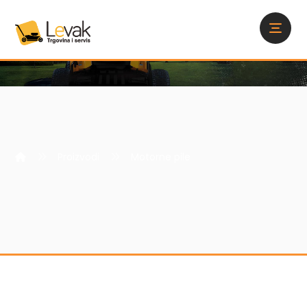
Proizvodi
Motorne pile