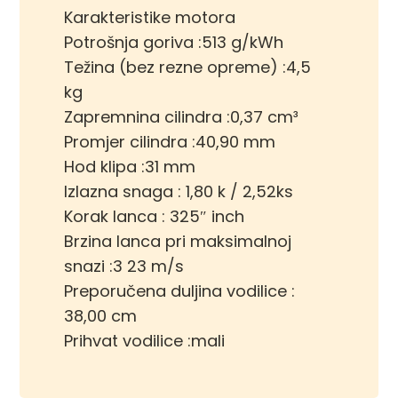
Karakteristike motora
Potrošnja goriva :513 g/kWh
Težina (bez rezne opreme) :4,5
kg
Zapremnina cilindra :0,37 cm³
Promjer cilindra :40,90 mm
Hod klipa :31 mm
Izlazna snaga : 1,80 k / 2,52ks
Korak lanca : 325″ inch
Brzina lanca pri maksimalnoj
snazi :3 23 m/s
Preporučena duljina vodilice :
38,00 cm
Prihvat vodilice :mali