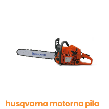
husqvarna motorna pila