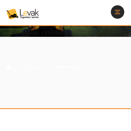
Proizvodi
Motorne pile