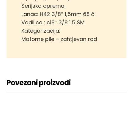
Serijska oprema:
Lanac: H42 3/8″ 1,5mm 68 čl
Vodilica : c18″ 3/8 1,5 SM
Kategorizacija:
Motorne pile – zahtjevan rad
Povezani proizvodi