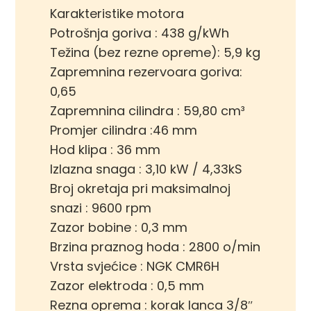
Karakteristike motora
Potrošnja goriva : 438 g/kWh
Težina (bez rezne opreme): 5,9 kg
Zapremnina rezervoara goriva:
0,65
Zapremnina cilindra : 59,80 cm³
Promjer cilindra :46 mm
Hod klipa : 36 mm
Izlazna snaga : 3,10 kW / 4,33kS
Broj okretaja pri maksimalnoj
snazi : 9600 rpm
Zazor bobine : 0,3 mm
Brzina praznog hoda : 2800 o/min
Vrsta svjećice : NGK CMR6H
Zazor elektroda : 0,5 mm
Rezna oprema : korak lanca 3/8″