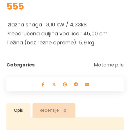
555
Izlazna snaga : 3,10 kW / 4,33kS
Preporučena duljina vodilice : 45,00 cm
Težina (bez rezne opreme): 5,9 kg
Categories
Motorne pile
Opis
Recenzije
0