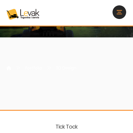
Portfolio
3D Design
Tick Tock