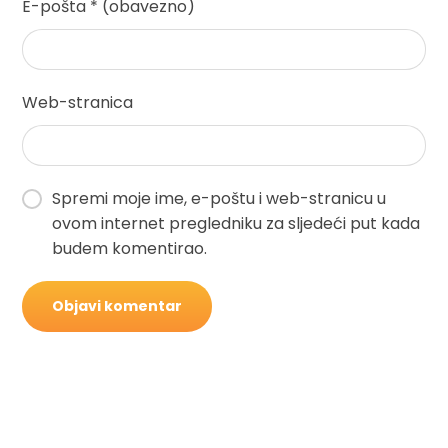
E-pošta
* (obavezno)
Web-stranica
Spremi moje ime, e-poštu i web-stranicu u
ovom internet pregledniku za sljedeći put kada
budem komentirao.