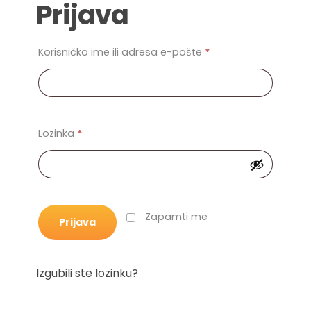
Prijava
Korisničko ime ili adresa e-pošte
*
Lozinka
*
Zapamti me
Prijava
Izgubili ste lozinku?