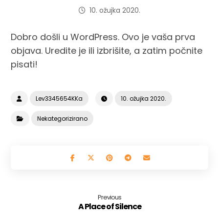
10. ožujka 2020.
Dobro došli u WordPress. Ovo je vaša prva
objava. Uredite je ili izbrišite, a zatim počnite
pisati!
Lev3345654KKa
10. ožujka 2020.
Nekategorizirano
Previous
A Place of Silence