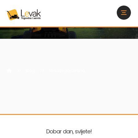
Blog
Nekategorizirano
Dobar dan, svijete!